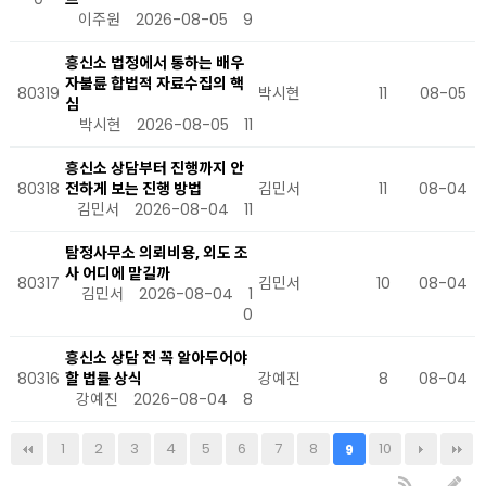
이주원
2026-08-05
9
흥신소 법정에서 통하는 배우
자불륜 합법적 자료수집의 핵
80319
박시현
11
08-05
심
박시현
2026-08-05
11
흥신소 상담부터 진행까지 안
80318
전하게 보는 진행 방법
김민서
11
08-04
김민서
2026-08-04
11
탐정사무소 의뢰비용, 외도 조
사 어디에 맡길까
80317
김민서
10
08-04
김민서
2026-08-04
1
0
흥신소 상담 전 꼭 알아두어야
80316
할 법률 상식
강예진
8
08-04
강예진
2026-08-04
8
1
2
3
4
5
6
7
8
10
9