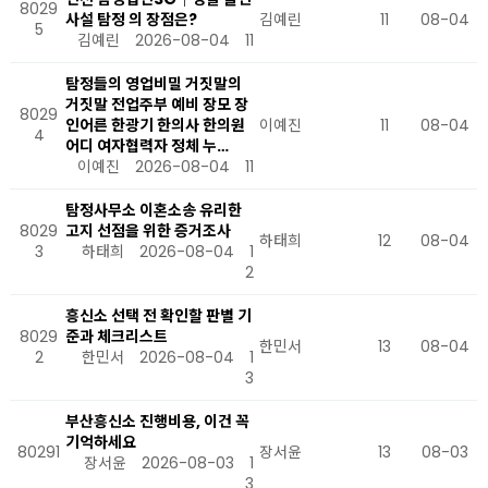
8029
사설 탐정 의 장점은?
김예린
11
08-04
5
김예린
2026-08-04
11
탐정들의 영업비밀 거짓말의
거짓말 전업주부 예비 장모 장
8029
인어른 한광기 한의사 한의원
이예진
11
08-04
4
어디 여자협력자 정체 누…
이예진
2026-08-04
11
탐정사무소 이혼소송 유리한
8029
고지 선점을 위한 증거조사
하태희
12
08-04
3
하태희
2026-08-04
1
2
흥신소 선택 전 확인할 판별 기
8029
준과 체크리스트
한민서
13
08-04
2
한민서
2026-08-04
1
3
부산흥신소 진행비용, 이건 꼭
기억하세요
80291
장서윤
13
08-03
장서윤
2026-08-03
1
3