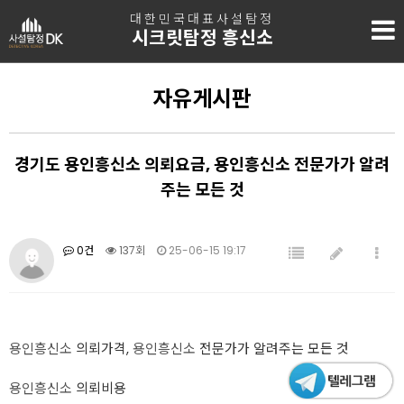
대한민국대표사설탐정
시크릿탐정 흥신소
자유게시판
경기도 용인흥신소 의뢰요금, 용인흥신소 전문가가 알려
주는 모든 것
0건
137회
25-06-15 19:17
용인흥신소
의뢰가격,
용인흥신소
전문가가 알려주는 모든 것
용인흥신소
의뢰비용