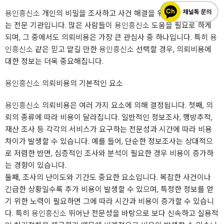
용인흥신소
개인의 비밀을 조사하고 사건 해결을 위한 정보를 제공하
는 전문 기관입니다. 많은 사람들이
용인흥신소
도움을 필요로 하게
되며, 그 중에서도 의뢰비용은 가장 큰 관심사 중 하나입니다. 특히
용
인흥신소
같은 믿고 맡길 만한
용인흥신소
선택할 경우, 의뢰비용에
대한 정보는 더욱 중요해집니다.
용인흥신소
의뢰비용의 기본적인 요소
용인흥신소
의뢰비용은 여러 가지 요소에 의해 결정됩니다. 첫째, 의
뢰의 종류에 따라 비용이 달라집니다. 일반적인 정보조사, 행방추적,
재산 조사 등 각각의 서비스가 요구하는 전문성과 시간에 따라 비용
차이가 발생할 수 있습니다. 예를 들어, 단순한 정보조사는 상대적으
로 저렴한 반면, 심층적인 조사와 분석이 필요한 경우 비용이 증가하
는 경향이 있습니다.
둘째, 조사의 난이도와 기간도 중요한 요소입니다. 복잡한 사건이나
긴급한 상황일수록 추가 비용이 발생할 수 있으며, 특정한 정보를 얻
기 위한 노력이 필요하면 그에 따라 시간과 비용이 증가할 수 있습니
다. 특히
용인흥신소
뛰어난 전문성을 바탕으로 보다 신속하고 실용적