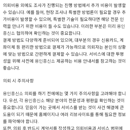
의뢰비용 외에도 조사가 진행되는 진행 방법에서 추가 비용이 발생할
수 있습니다. 예를 들어, 현장 조사나 특별한 방법론이 필요할 경우 추
가비용이 발생할 수 있으며, 특별한 기술이 필요하다면 해당 전문 인
력을 만나기 위한 비용이 들 수도 있습니다. 이러한 부분은 미리
용인
흥신소
협의하여 확인하는 것이 중요합니다.
결제 방법도 다양하게 준비되어 있으며, 대부분의 경우 신용카드, 계
좌이체 등 편리한 방법으로 결제가 가능하므로 의뢰자는 본인의 상황
에 맞는 방법으로 간편하게 결제할 수 있습니다. 서비스에 대한 투명
성을 위해 사전에
용인흥신소
제공하는 비용 안내서를 참고하는 것이
좋습니다.
의뢰 시 주의사항
용인흥신소
의뢰를 하기 전에에는 몇 가지 주의사항을 고려해야 합니
다. 우선, 각
용인흥신소
해당 분야의 전문성과 평판을 확인하는 것이
중요합니다. 믿음이 가는 곳에서 서비스를 받는 것이 사건 해결에 큰
도움이 되기 때문에 홈페이지나 여러 리뷰사이트를 통해 필요한 정보
를 파악해야 합니다.
또한, 의뢰 후 반드시 계약서를 작성하고 의뢰비용과 서비스 범위에