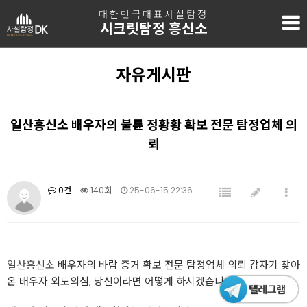
대한민국대표사설탐정
시크릿탐정 흥신소
자유게시판
일산흥신소 배우자의 불륜 정황황 확보 전문 탐정업체 의
뢰
0건
140회
25-06-15 22:36
일산흥신소
배우자의 바람 증거 확보 전문 탐정업체 의뢰 갑자기 찾아
온 배우자 외도의심, 당신이라면 어떻게 하시겠습니까?