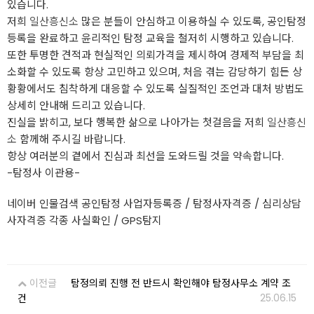
있습니다.
저희
일산흥신소
많은 분들이 안심하고 이용하실 수 있도록, 공인탐정
등록을 완료하고 윤리적인 탐정 교육을 철저히 시행하고 있습니다.
또한 투명한 견적과 현실적인 의뢰가격을 제시하여 경제적 부담을 최
소화할 수 있도록 항상 고민하고 있으며, 처음 겪는 감당하기 힘든 상
황황에서도 침착하게 대응할 수 있도록 실질적인 조언과 대처 방법도
상세히 안내해 드리고 있습니다.
진실을 밝히고, 보다 행복한 삶으로 나아가는 첫걸음을 저희
일산흥신
소
함께해 주시길 바랍니다.
항상 여러분의 곁에서 진심과 최선을 도와드릴 것을 약속합니다.
-탐정사 이관용-
네이버 인물검색 공인탐정 사업자등록증 / 탐정사자격증 / 심리상담
사자격증 각종 사실확인 / GPS탐지
이전글
탐정의뢰 진행 전 반드시 확인해야 탐정사무소 계약 조
25.06.15
건