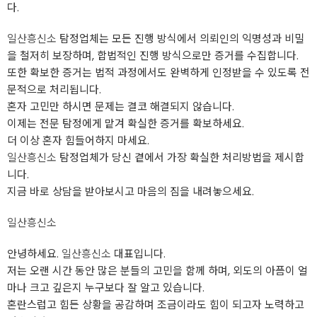
다.
일산흥신소
탐정업체는 모든 진행 방식에서 의뢰인의 익명성과 비밀
을 철저히 보장하며, 합법적인 진행 방식으로만 증거를 수집합니다.
또한 확보한 증거는 법적 과정에서도 완벽하게 인정받을 수 있도록 전
문적으로 처리됩니다.
혼자 고민만 하시면 문제는 결코 해결되지 않습니다.
이제는 전문 탐정에게 맡겨 확실한 증거를 확보하세요.
더 이상 혼자 힘들어하지 마세요.
일산흥신소
탐정업체가 당신 곁에서 가장 확실한 처리방법을 제시합
니다.
지금 바로 상담을 받아보시고 마음의 짐을 내려놓으세요.
일산흥신소
안녕하세요.
일산흥신소
대표입니다.
저는 오랜 시간 동안 많은 분들의 고민을 함께 하며, 외도의 아픔이 얼
마나 크고 깊은지 누구보다 잘 알고 있습니다.
혼란스럽고 힘든 상황을 공감하며 조금이라도 힘이 되고자 노력하고