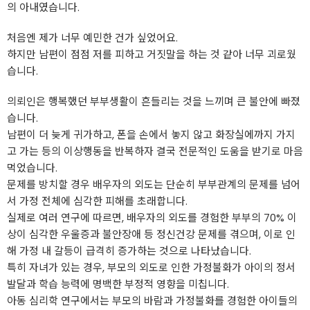
의 아내였습니다.
처음엔 제가 너무 예민한 건가 싶었어요.
하지만 남편이 점점 저를 피하고 거짓말을 하는 것 같아 너무 괴로웠
습니다.
의뢰인은 행복했던 부부생활이 흔들리는 것을 느끼며 큰 불안에 빠졌
습니다.
남편이 더 늦게 귀가하고, 폰을 손에서 놓지 않고 화장실에까지 가지
고 가는 등의 이상행동을 반복하자 결국 전문적인 도움을 받기로 마음
먹었습니다.
문제를 방치할 경우 배우자의 외도는 단순히 부부관계의 문제를 넘어
서 가정 전체에 심각한 피해를 초래합니다.
실제로 여러 연구에 따르면, 배우자의 외도를 경험한 부부의 70% 이
상이 심각한 우울증과 불안장애 등 정신건강 문제를 겪으며, 이로 인
해 가정 내 갈등이 급격히 증가하는 것으로 나타났습니다.
특히 자녀가 있는 경우, 부모의 외도로 인한 가정불화가 아이의 정서
발달과 학습 능력에 명백한 부정적 영향을 미칩니다.
아동 심리학 연구에서는 부모의 바람과 가정불화를 경험한 아이들의