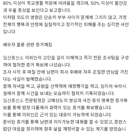
80% 이상이 학교생활 적응에 어려움을 겪으며, 50% 이상이 불안감
과 우울 증상을 보인다고 보고합니다.
이처럼 외도의 영향은 단순히 부부 사이의 문제에 그치지 않고, 가정
전체의 행복과 안정에 실질적이고 장기적인 피해를 주는 심각한 사안
입니다.
배우자 불륜 관련 증거채집
일산흥신소
의뢰인의 고민을 깊이 이해하고 즉각 전문 조사팀을 구성
하여 철저한 증거 확보에 나섰습니다.
조사 시작 후 며칠 만에 남편이 회사 후배와 자주 은밀한 만남을 가진
다는 사실이 발해졌습니다.
함께 저녁을 먹고, 공원을 산책하며 애정행각을 하고, 심지어 숙박시
설에서 함께 시간을 보내는 모습까지 철저히 기록되었습니다.
일산흥신소
전문탐정은 고해상도의 영상과 사진 등의 명확한 증거확
보를 통해 법정 다툼에서 효력이 있는 증거를 확보했습니다.
이를 통해 의뢰인은 근거 있는 대응이 가능하게 되었습니다.
준비된 증거를 통해 남편과 의지가능한 대화를 할 수 있었고, 혼란스
럽던 마음을 정리하며 향후 삶을 재정비할 수 있는 계기를 얻었습니