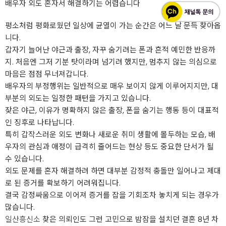
배우자 외도 혼자서 해결하기는 어렵습니다
평소처럼 평화로웠던 일상에 균열이 가는 순간은 어느 날 문득 찾아옵
니다.
갑자기 늘어난 야근과 출장, 자꾸 숨기려는 폰과 흔적 예민한 반응까
지. 처음엔 그저 기분 탓이라며 넘기려 했지만, 멈추지 않는 의심으로
마음은 점점 무너져갑니다.
배우자의 부정행위는 일반적으로 매우 보이지 않게 이루어지지만, 대
부분의 외도는 일정한 패턴을 가지고 있습니다.
잦은 야근, 이유가 명확하지 않은 출장, 폰을 숨기는 행동 등이 대표적
인 징후로 나타납니다.
특히 갑작스러운 외도 변화나 새로운 취미 생활에 몰두하는 모습, 배
우자의 관심과 애정이 급격히 줄어드는 현상 등도 중요한 단서가 될
수 있습니다.
외도 문제를 혼자 해결하려 하면 대부분 감정적 충돌만 일어나고 제대
로 된 증거를 확보하기 어려워집니다.
결국 감정싸움으로 이어져 증거를 잡을 기회조차 놓치게 되는 경우가
많습니다.
일산흥신소
찾은 의뢰인도 그런 고민으로 밤잠을 설치던 결혼 8년 차