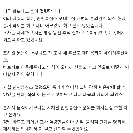
너무 화도나고 손이 떨렸답니다.
여러 정황과 함께,
인천흥신소
보내주신 남편의 혼외간계 의심 현장
증거 확보를 하고 나니 아무것도 하고 싶지 않았습니다.
조사는 자세하고 사진·영상·동선 추적 절차으로 이뤄졌고, 계속해서
외도를 하고 있었네요.
조사원 분들이 너무나도 잘 조사 해 주셨고 제마음까지 헤아려주셨어
요.
바로바로 이동해주시고 영상이 오니까 신뢰도 가고 앞으로 어떻게 해
야할지 감이 왔답니다.
사실
인천흥신소
없었으면 증거가 없어서 그냥 감정 싸움밖에 할 수
없었을 텐데, 직접 제 눈으로 찾아보고 나니 마음의 정리가 되었죠
혼자서 움직이기보다는 저처럼
인천흥신소
문의를 하시는걸 추천 하
고 싶어요.
정말 빠르고 뛰어난 조사 역량만큼이나 법적· 윤리적 한계를 명확히
제시하는 업체라서 더 믿고 선택할 수있었어요.