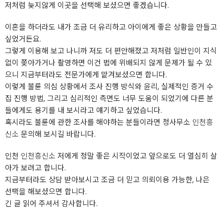
저처럼 늦지않게 이곳을 선택해 보셨으면 좋겠습니다.
이혼을 하더라도 내가 조금 더 유리하고 아이에게 좋은 상황을 만들고
싶었거든요.
그렇게 이용해 보고 나니까 저도 더 편안해졌고 저처럼 일반인이 지식
없이 쫒아가거나 촬영하면 이건 법에 위배되지 않게 문제가 될 수 있
으니 지금부터라도 전문가에게 맡겨보셨으면 합니다.
이렇게 불륜 의심 상황에서 조사 진행 방식와 윤리, 실제적인 증거 수
집 진행 방법, 그리고 심리적인 측면도 너무 도움이 되었기에 다른 분
들에게도 용기를 내 보시라고 얘기하고 싶었습니다.
혹시라도 불륜에 관한 조사를 해야하는 분들이라면 청사무소
인천흥
신소
문의해 보시길 바랍니다.
인천
인천흥신소
저에게 정말 좋은 시작이었고 앞으로도 더 열심히 살
아가 보려고 합니다.
지금부터라도 상담 받아보시고 조금 더 믿고 의뢰이용 가능한, 나은
선택을 해보셨으면 합니다.
긴 글 읽어 주셔서 감사합니다.