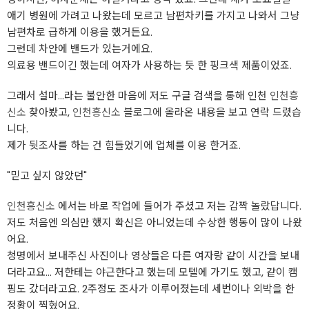
애기 병원에 가려고 나왔는데 모르고 남편차키를 가지고 나와서 그냥
남편차로 급하게 이용을 했거든요.
그런데 차안에 밴드가 있는거에요.
의료용 밴드이긴 했는데 여자가 사용하는 듯 한 핑크색 제품이었죠.
그래서 설마…라는 불안한 마음에 저도 구글 검색을 통해 인천
인천흥
신소
찾아봤고,
인천흥신소
블로그에 올라온 내용을 보고 연락 드렸습
니다.
제가 뒷조사를 하는 건 힘들었기에 업체를 이용 한거죠.
"믿고 싶지 않았던"
인천흥신소
에서는 바로 작업에 들어가 주셨고 저는 감짝 놀랐답니다.
저도 처음엔 의심만 했지 확신은 아니었는데 수상한 행동이 많이 나왔
어요.
청명에서 보내주신 사진이나 영상들은 다른 여자랑 같이 시간을 보내
더라고요... 저한테는 야근한다고 했는데 모텔에 가기도 했고, 같이 캠
핑도 갔더라고요. 2주정도 조사가 이루어졌는데 세번이나 외박을 한
정황이 찍혔어요.