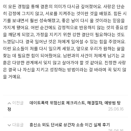
이 모든 경험을 통해 결혼의 의미가 다시금 깊어졌어요. 사랑은 단순
히 감정에 그치지 않고, 서로를 지켜주는 것이란 것을 배웠죠. 힘든 시
기를 보내면서 훨씬 성숙해졌고, 좋은 날이 다시 올 것이라는 믿음을
가지게 됐어요. 어떤 순간에도 감정적으로 반응하지 않는 것의 중요성
을 깨닫게 되었고, 가정을 지키기 위한 강한 결단이 필요하다는 것도
느꼈답니다. 결국 일어난 것은 저에게 일어설 수 있는 힘을 주었어요.
이런 요소들이 저를 다시 일으켜 세웠고, 앞으로 우리가 원하는 삶을
찾는 데 필요한 힘이 되어줬어요. 남편과의 사건이 저에게 남기는 교
훈은 다양한 관계에서 잊지 않고 살아가야 할 것 같아요. 진정한 사랑
은 결국 나 자신을 지키고 성장하는 방법이라는 걸 바라며 꼭 잊지 않
을 거예요.
이전글
데이트폭력 위험신호 체크리스트, 해결절차, 예방법 탐
25.06.16
정
다음글
흥신소 외도 단서로 상간자 소송 이긴 실제 후기