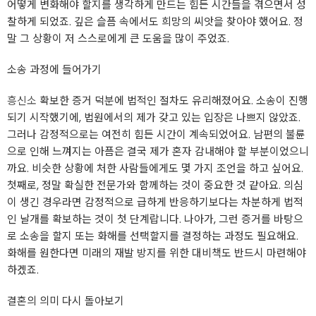
어떻게 변화해야 할지를 생각하게 만드는 힘든 시간들을 겪으면서 성
찰하게 되었죠. 깊은 슬픔 속에서도 희망의 씨앗을 찾아야 했어요. 정
말 그 상황이 저 스스로에게 큰 도움을 많이 주었죠.
소송 과정에 들어가기
흥신소
확보한 증거 덕분에 법적인 절차도 유리해졌어요. 소송이 진행
되기 시작했기에, 법원에서의 제가 갖고 있는 입장은 나쁘지 않았죠.
그러나 감정적으로는 여전히 힘든 시간이 계속되었어요. 남편의 불륜
으로 인해 느껴지는 아픔은 결국 제가 혼자 감내해야 할 부분이었으니
까요. 비슷한 상황에 처한 사람들에게도 몇 가지 조언을 하고 싶어요.
첫째로, 정말 확실한 전문가와 함께하는 것이 중요한 것 같아요. 의심
이 생긴 경우라면 감정적으로 급하게 반응하기보다는 차분하게 법적
인 날개를 확보하는 것이 첫 단계랍니다. 나아가, 그런 증거를 바탕으
로 소송을 할지 또는 화해를 선택할지를 결정하는 과정도 필요해요.
화해를 원한다면 미래의 재발 방지를 위한 대비책도 반드시 마련해야
하겠죠.
결혼의 의미 다시 돌아보기