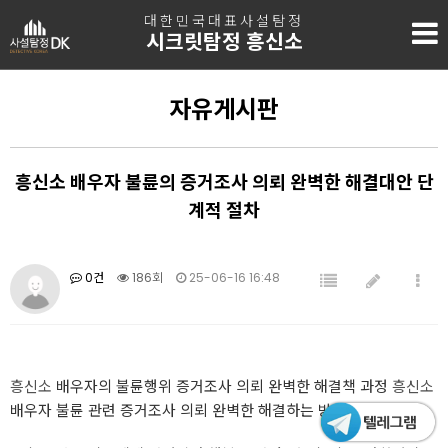
대한민국대표사설탐정
시크릿탐정 흥신소
자유게시판
흥신소 배우자 불륜의 증거조사 의뢰 완벽한 해결대안 단
계적 절차
0건
186회
25-06-16 16:48
흥신소
배우자의 불륜행위 증거조사 의뢰 완벽한 해결책 과정
흥신소
배우자 불륜 관련 증거조사 의뢰 완벽한 해결하는 방법