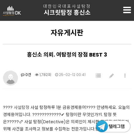
대한민국대표사설탐정
시크릿탐정 흥신소
자유게시판
흥신소 의뢰. 여탐정의 장점 BEST 3
0건
1,782회
25-02-12 00:41
????
사설탐정
사설 탐정하루 1분 금융경제용어​???? 안녕하세요. ​오늘의
경제용어입니다. ????????????​​✔ 탐정이란 무엇인가?1. 탐정 뜻
은?????️‍♂️ 사설 탐정(Detective)은 의뢰인이 제시한 문제를 해결하기
위해 사건을 조사하고 정보를 수집하는 전문가입니다.범죄, 실종, 사기 사