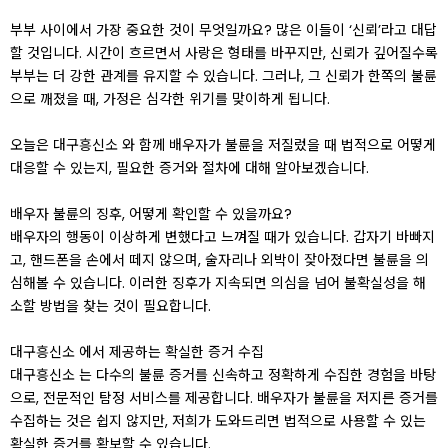
부부 사이에서 가장 중요한 것이 무엇일까요? 많은 이들이 ‘신뢰’라고 대답
할 것입니다. 시간이 흐르면서 사랑은 형태를 바꾸지만, 신뢰가 깊어질수록
부부는 더 강한 관계를 유지할 수 있습니다. 그러나, 그 신뢰가 한쪽의 불륜
으로 깨졌을 때, 가정은 심각한 위기를 맞이하게 됩니다.
오늘은 대구흥신소 와 함께 배우자가 불륜을 저질렀을 때 법적으로 어떻게
대응할 수 있는지, 필요한 증거와 절차에 대해 알아보겠습니다.
배우자 불륜의 징후, 어떻게 확인할 수 있을까요?
배우자의 행동이 이상하게 변했다고 느껴질 때가 있습니다. 갑자기 바빠지
고, 핸드폰을 손에서 떼지 않으며, 술자리나 외박이 잦아졌다면 불륜을 의
심해볼 수 있습니다. 이러한 징후가 지속되면 의심을 넘어 불확실성을 해
소할 방법을 찾는 것이 필요합니다.
대구흥신소 에서 제공하는 확실한 증거 수집
대구흥신소 는 다수의 불륜 증거를 신속하고 정확하게 수집한 경험을 바탕
으로, 전문적인 탐정 서비스를 제공합니다. 배우자가 불륜을 저지른 증거를
수집하는 것은 쉽지 않지만, 저희가 도와드리면 법적으로 사용할 수 있는
확실한 증거를 확보할 수 있습니다.