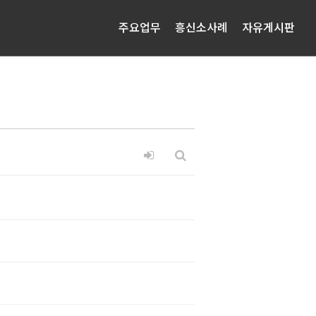
주요업무
흥신소사례
자유게시판