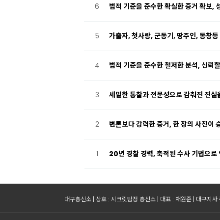
6
법적 기준을 준수한 확실한 증거 확보, 
5
가출자, 첫사랑, 군동기, 땅주인, 동창
4
법적 기준을 준수한 철저한 분석, 신뢰할
3
세밀한 통찰과 전문성으로 감춰진 진실
2
변론보다 강력한 증거, 한 장의 사진이
1
20년 경찰 경력, 축적된 수사 기법으
대구흥신소 | 상호 : 시크릿탐정 흥신소 | 대표 : 채원준 | 대구지사 주