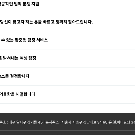
성공적인 법적 분쟁 지원
등 당신이 찾고자 하는 분을 빠르고 정확히 찾아드립니다.
 수 있는 맞춤형 탐정 서비스
을 밝혀내는 여성 탐정
 승소를 결정합니다
로 억울함을 해결합니다
소 : 대구 달서구 장기동 45 | 본사주소 : 서울시 서초구 강남대로 34길8 유.엘.아이빌딩 3층 | 