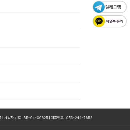
사업자 번호 : 811-04-00825 | 대표번호 : 053-244-7652