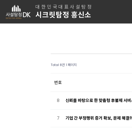
대한민국대표사설탐정
시크릿탐정 흥신소
Total 8건
1 페이지
번호
8
신뢰를 바탕으로 한 맞춤형 후불제 서비
7
기업 간 부정행위 증거 확보, 문제 해결