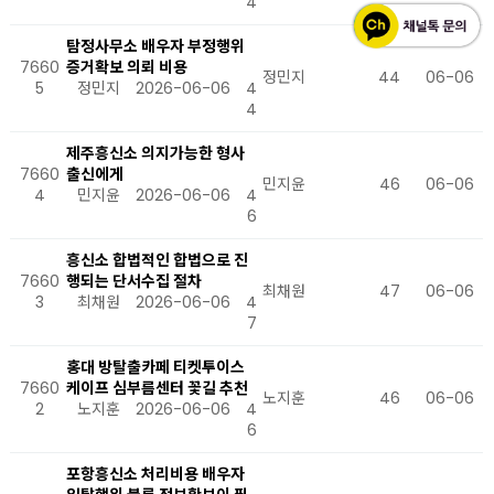
4
탐정사무소 배우자 부정행위
7660
증거확보 의뢰 비용
정민지
44
06-06
5
정민지
2026-06-06
4
4
제주흥신소 의지가능한 형사
7660
출신에게
민지윤
46
06-06
4
민지윤
2026-06-06
4
6
흥신소 합법적인 합법으로 진
7660
행되는 단서수집 절차
최채원
47
06-06
3
최채원
2026-06-06
4
7
홍대 방탈출카페 티켓투이스
7660
케이프 심부름센터 꽃길 추천
노지훈
46
06-06
2
노지훈
2026-06-06
4
6
포항흥신소 처리비용 배우자