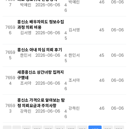
박예린
46
06-06
7
박예린
2026-06-06
4
6
흥신소 배우자외도 정보수집
7659
과정 의뢰 비용
김서영
45
06-06
6
김서영
2026-06-06
4
5
흥신소 아내 의심 의뢰 후기
7659
한민서
2026-06-06
4
한민서
45
06-06
5
5
세종흥신소 상간녀랑 집까지
7659
구했네
조서아
46
06-06
4
조서아
2026-06-06
4
6
흥신소 가격으로 알아보는 탐
7659
정 의뢰요금과 주의사항
강하린
46
06-06
3
강하린
2026-06-06
4
6