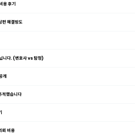
비용 후기
남편 해결방도
니다. (변호사 vs 탐정)
 공개
 추적했습니다
기
의뢰 비용