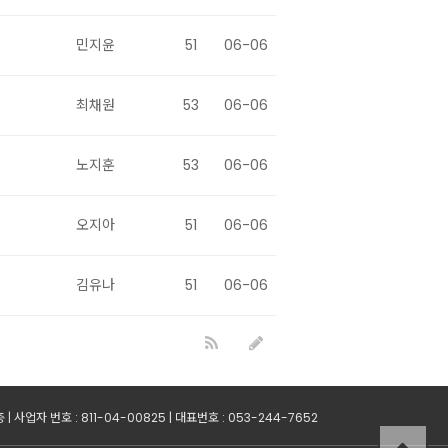
민지윤
51
06-06
최채원
53
06-06
노지훈
53
06-06
오지아
51
06-06
김유나
51
06-06
사업자 번호 : 811-04-00825 | 대표번호 : 053-244-7652