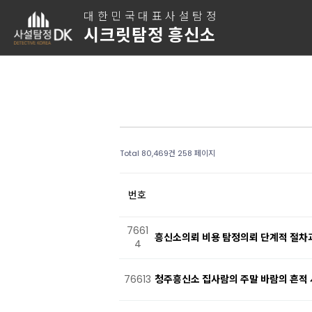
대한민국대표사설탐정
시크릿탐정 흥신소
Total 80,469건
258 페이지
번호
7661
흥신소의뢰 비용 탐정의뢰 단계적 절차과
4
76613
청주흥신소 집사람의 주말 바람의 흔적