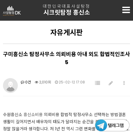
대한민국대표사설탐정
시크릿탐정 흥신소
자유게시판
구미흥신소 탐정사무소 의뢰비용 아내 외도 합법적인조사
5
0건
2,010회
25-02-12 17:08
수원흥신소
흥신소비용
의뢰비용 합법적 탐정사무소 선택하는 방법​결혼
생활이 길어지면서 배우자의 태도가 달라지는 순간을 경험하는 사람들이
정말 많을거라 생각합니다. 저 1년 전 역시 그런 변화를 느끼기 시작했어요.