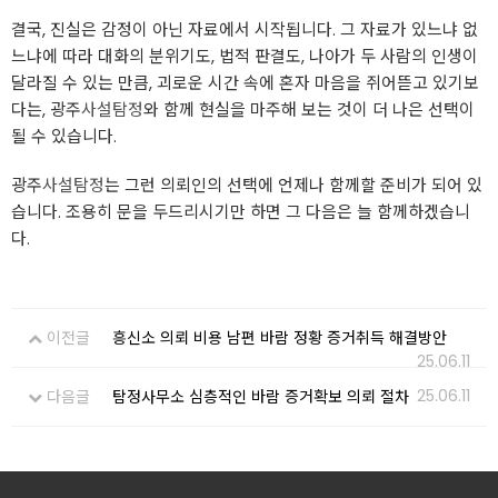
결국, 진실은 감정이 아닌 자료에서 시작됩니다. 그 자료가 있느냐 없
느냐에 따라 대화의 분위기도, 법적 판결도, 나아가 두 사람의 인생이
달라질 수 있는 만큼, 괴로운 시간 속에 혼자 마음을 쥐어뜯고 있기보
다는, 광주
사설탐정
와 함께 현실을 마주해 보는 것이 더 나은 선택이
될 수 있습니다.
광주
사설탐정
는 그런 의뢰인의 선택에 언제나 함께할 준비가 되어 있
습니다. 조용히 문을 두드리시기만 하면 그 다음은 늘 함께하겠습니
다.
이전글
흥신소 의뢰 비용 남편 바람 정황 증거취득 해결방안
25.06.11
25.06.11
다음글
탐정사무소 심층적인 바람 증거확보 의뢰 절차