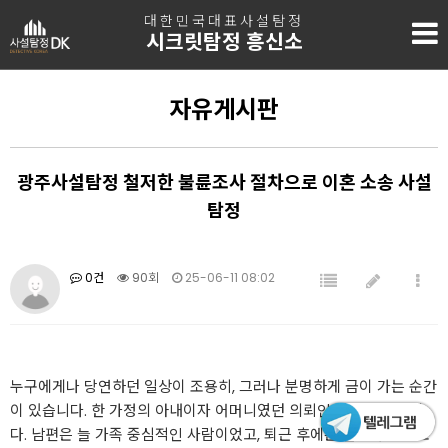
대한민국대표사설탐정
시크릿탐정 흥신소
자유게시판
광주사설탐정 철저한 불륜조사 절차으로 이혼 소송 사설
탐정
0건
90회
25-06-11 08:02
누구에게나 당연하던 일상이 조용히, 그러나 분명하게 금이 가는 순간
이 있습니다. 한 가정의 아내이자 어머니였던 의뢰인 역시 그랬습니
다. 남편은 늘 가족 중심적인 사람이었고, 퇴근 후에는 언제나 집으로