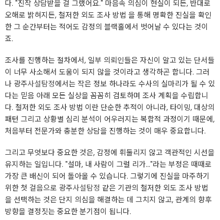
다. "진작 상담받을 걸 그랬어요." 마음속 의심이 현실이 되든, 반대로
오해로 밝혀지든, 철저한 외도 조사 방법 을 통해 명확한 진실을 확인
한 그 순간부터는 적어도 감정의 블랙홀에서 벗어날 수 있다는 것이
죠.
조사를 진행하는 절차에서, 일부 의뢰인들은 자신이 알고 있는 단서들
이 너무 사소해서 도움이 되지 않을 것이라고 생각하곤 합니다. 그러
나 광주
사설탐정
에서는 작은 정보 하나라도 수사의 실마리가 될 수 있
다는 믿음 아래 모든 실상을 꼼꼼히 검토하며 조사 계획을 수립합니
다. 철저한 외도 조사 방법 이란 단순한 추적이 아니라, 타이밍, 대상의
패턴 그리고 상황별 심리 분석이 어우러지는 복합적 과정이기 때문에,
처음부터 전문가와 충분한 상담을 진행하는 것이 매우 중요합니다.
그리고 무엇보다 중요한 것은, 감정에 휘둘리지 않고 객관적인 시선을
유지하는 일입니다. "설마, 내 사람이 그럴 리가..."라는 부정은 때때로
가장 큰 배신이 되어 돌아올 수 있습니다. 그렇기에 진실을 마주하기
위한 첫 걸음으로 광주
사설탐정
같은 기관의 철저한 외도 조사 방법
을 선택하는 것은 단지 의심을 해결하는 데 그치지 않고, 관계의 향후
방향을 결정짓는 중요한 분기점이 됩니다.