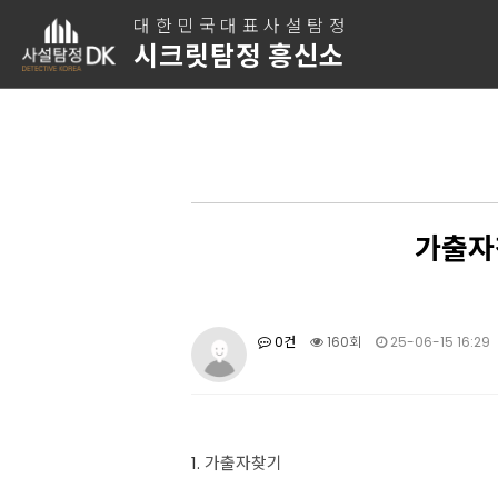
대한민국대표사설탐정
시크릿탐정 흥신소
가출자
0건
160회
25-06-15 16:29
1.
가출자찾기