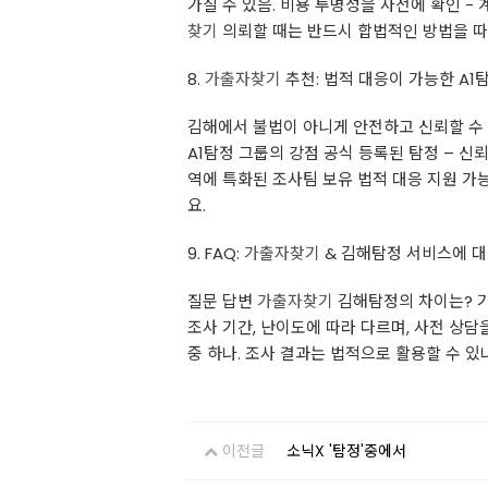
가질 수 있음. 비용 투명성을 사전에 확인 -
찾기
의뢰할 때는 반드시 합법적인 방법을 따
8.
가출자찾기
추천: 법적 대응이 가능한 A1
김해에서 불법이 아니게 안전하고 신뢰할 수
A1탐정 그룹의 강점 공식 등록된 탐정 – 신뢰
역에 특화된 조사팀 보유 법적 대응 지원 가
요.
9. FAQ:
가출자찾기
& 김해탐정 서비스에 대
질문 답변
가출자찾기
김해탐정의 차이는? 
조사 기간, 난이도에 따라 다르며, 사전 상담
중 하나. 조사 결과는 법적으로 활용할 수 있
이전글
소닉X '탐정'중에서