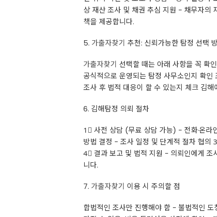
상 재산 조사 및 채권 추심 지원 - 채무자의
책을 제공합니다.
5.
가출자찾기
추천: 신뢰가능한 탐정 선택 
가출자찾기
선택할 때는 아래 사항을 꼭 확인
공식적으로 운영되는 탐정 사무소인지 확인 조
조사 후 법적 대응이 할 수 있는지 체크 김
6. 김해탐정 의뢰 절차
1⃣ 사전 상담 (무료 상담 가능) - 전화·온
방법 결정 - 조사 일정 및 단계적 절차 협의 3
4⃣ 결과 보고 및 법적 지원 - 의뢰인에게 
니다.
7.
가출자찾기
이용 시 주의할 점
합법적인 조사만 진행해야 함 - 불법적인 도청