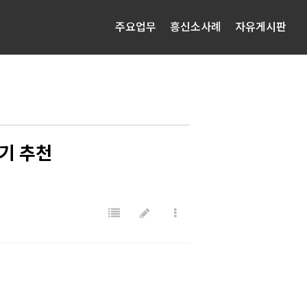
주요업무
흥신소사례
자유게시판
기 추천