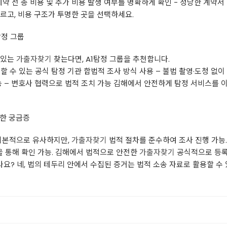
 계약 전 총 비용 및 추가 비용 발생 여부를 명확하게 확인 - 정당한 계약서
르고, 비용 구조가 투명한 곳을 선택하세요.
탐정 그룹
 있는
가출자찾기
찾는다면, A1탐정 그룹을 추천합니다.
할 수 있는 공식 탐정 기관 합법적 조사 방식 사용 – 불법 촬영·도청 없이
능 – 변호사 협력으로 법적 조치 가능 김해에서 안전하게 탐정 서비스를 이
한 궁금증
기본적으로 유사하지만,
가출자찾기
법적 절차를 준수하여 조사 진행 가능.
을 통해 확인 가능. 김해에서 법적으로 안전한
가출자찾기
공식적으로 등록된
나요? 네, 법의 테두리 안에서 수집된 증거는 법적 소송 자료로 활용할 수