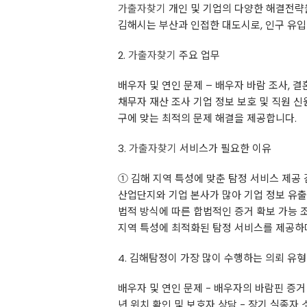
가출자찾기
개인 및 기업의 다양한 해결전략
김해시는 부산과 인접한 대도시로, 인구 유입이
2.
가출자찾기
주요 업무
배우자 및 연인 문제 – 배우자 바람 조사, 결
채무자 재산 조사 기업 정보 보호 및 직원 신
구에 맞는 최적의 문제 해결을 제공합니다.
3.
가출자찾기
서비스가 필요한 이유
① 김해 지역 특성에 맞춘 탐정 서비스 제공 
산업단지와 기업 본사가 많아 기업 정보 유출 
법적 방식에 따른 합법적인 증거 확보 가능 
지역 특성에 최적화된 탐정 서비스를 제공하며
4. 김해탐정이 가장 많이 수행하는 의뢰 유형
배우자 및 연인 문제 - 배우자의 바람핀 증거 
년 위치 확인 및 보호자 상담 - 장기 실종자 