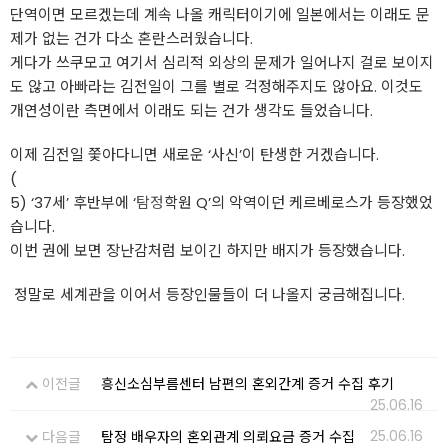
단역이면 모르겠는데 계속 나올 캐릭터이기에 일본에서는 이래도 문
제가 없는 건가 다소 혼란스러웠습니다.
게다가 쓰쿠모고 여기서 심리적 외상의 문제가 일어나지 걸로 보이지
도 않고 아빠라는 김전일이 그를 별로 걱정해주지도 않아요. 이것도
개연성이란 측면에서 이래도 되는 건가 생각도 들었습니다.
이제 김전일 쫓아다니면 새로운 ‘사신’이 탄생한 거겠습니다.
(
5) ‘37세’ 후반부에 ‘
탐정
학원 Q’의 악역이던 케르베로스가 등장했었
습니다.
이번 권에 보면 장난감처럼 보이긴 하지만 배지가 등장했습니다.
​ 정말로 세계관을 이어서 등장인물들이 더 나올지 궁금해집니다.
이전글
흥신소심부름센터 남편의 혼외간계 증거 수집 후기
25.06.16
25.06.16
다음글
탐정 배우자의 혼외관계 의뢰요금 증거 수집