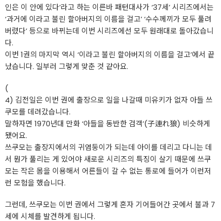
인은 이 안에 있다’라고 하는 이른바 패턴대사가 ‘37세’ 시리즈에서는
‘과거에 이라고 불린 할아버지의 이름을 걸고’ ‘수수께끼가 모두 풀려
버렸다’ 등으로 바뀌는데 이번 시리즈에선 모두 원래대로 돌아갔습니
다.
이번 1권의 마지막 역시 ‘이라고 불린 할아버지의 이름을 걸고’에서 끝
났습니다. 일부러 그렇게 맞춘 것 같아요.
(
4) 김전일은 이번 권에 출장으로 일을 나갈때 미유키가 없자 아들 쓰
쿠모를 데려갔습니다.
말하자면 1970년대 만화 ‘아들을 동반한 검객’(子連れ狼) 비슷하게
됐어요.
쓰쿠모는 출장지에서의 귀염둥이가 되는데 아이를 데리고 다니는 데
서 뭔가 풀리는 게 있어야 새로운 시리즈의 특징이 살기 때문에 쓰쿠
모는 작은 몸을 이용해서 어른들이 갈 수 없는 통로에 들어가 이런저
런 모험을 했습니다.
그런데, 쓰쿠모는 이번 권에서 그렇게 혼자 기어들어간 곳에서 불과 7
세에 시체를 발견하게 됩니다.