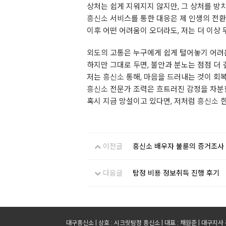
상처는 쉽게 지워지지 않지만, 그 상처를 방
흥신소
서비스를 통한 대응은 제 인생의 전환
이후 어떤 어려움이 오더라도, 저는 더 이상
외도의 고통은 누구에게 쉽게 털어놓기 어려
하지만 그대로 두면, 불안과 분노는 점점 더 
저는
흥신소
통해, 마음을 드러내는 것이 회
흥신소
전문가 조력은 흐트러진 감정을 차분한
혹시 지금 망설이고 있다면, 저처럼
흥신소
한
이전글
흥신소 배우자 불륜의 증거조사
다음글
탐정 비용 정보취득 진행 후기
대구흥신소 | 상호 : 시크릿탐정 흥신소 | 대표 : 채원준 | 대구지사 주