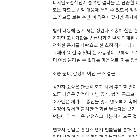
디지털포렌식팀이 분석한 결과물은, 단순한 의
모든 자료는 법적 대응에 쓰일 수 있도록 정
그 자료를 보는 순간, 마음은 아팠지만 동시
법적 대응에 앞서 저는 상간자 소송이 실현 
하지만 조사기관은 법률팀과 긴밀히 연계된 
정확한 증거를 바탕으로 한 소장 작성부터 
그제야 ‘이길 수 있다’는 가능성이 구체적으
더 이상 물러설 수 없다는 마음으로, 저는 
소송 준비, 감정이 아닌 구조 접근
상간자 소송은 단순히 화가 나서 추진할 일이
모든 대응은 감정이 아닌 증거, 법리, 구조로
조사팀은 제가 그 중심을 잃지 않도록 계속
감정이 앞서면 불리한 결과를 낳는다는 근거
덕분에 저는 더욱 냉정하고 차분하게 모든 절
변호사 선임은
흥신소
연계 법률팀을 통해 