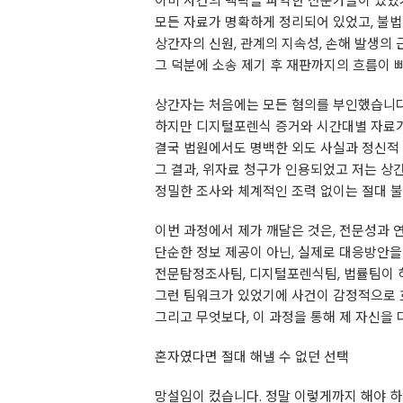
이미 사건의 맥락을 파악한 전문가들이 있었
모든 자료가 명확하게 정리되어 있었고, 불법
상간자의 신원, 관계의 지속성, 손해 발생의
그 덕분에 소송 제기 후 재판까지의 흐름이 
상간자는 처음에는 모든 혐의를 부인했습니다
하지만 디지털포렌식 증거와 시간대별 자료가
결국 법원에서도 명백한 외도 사실과 정신적
그 결과, 위자료 청구가 인용되었고 저는 상간
정밀한 조사와 체계적인 조력 없이는 절대 
이번 과정에서 제가 깨달은 것은, 전문성과
단순한 정보 제공이 아닌, 실제로 대응방안을
전문탐정조사팀, 디지털포렌식팀, 법률팀이 
그런 팀워크가 있었기에 사건이 감정적으로 
그리고 무엇보다, 이 과정을 통해 제 자신을 
혼자였다면 절대 해낼 수 없던 선택
망설임이 컸습니다. 정말 이렇게까지 해야 하