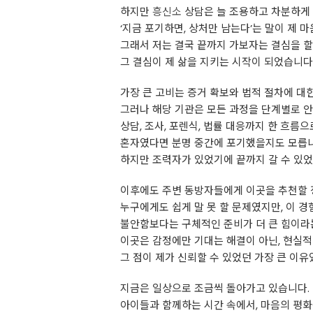
하지만
흥신소
상담은 늘 조용하고 차분하게
‘지금 포기하면, 상처만 남는다’는 말이 제 
그래서 저는 결국 끝까지 가보자는 결심을 할
그 결심이 제 삶을 지키는 시작이 되었습니다
가장 큰 고비는 증거 확보와 법적 절차에 대
그러나 해당 기관은 모든 과정을 단계별로 
상담, 조사, 포렌식, 법률 대응까지 한 흐름
혼자였다면 분명 중간에 포기했을지도 모릅니
하지만 조력자가 있었기에 끝까지 갈 수 있었
이후에도 주변 동방자들에게 이곳을 추천할 
누구에게도 쉽게 말 못 할 문제였지만, 이 경
불안함보다는 구체적인 준비가 더 큰 힘이라
이곳은 감정에만 기대는 해결이 아닌, 현실
그 점이 제가 신뢰할 수 있었던 가장 큰 이유
지금은 일상으로 조금씩 돌아가고 있습니다.
아이들과 함께하는 시간 속에서, 마음의 평화