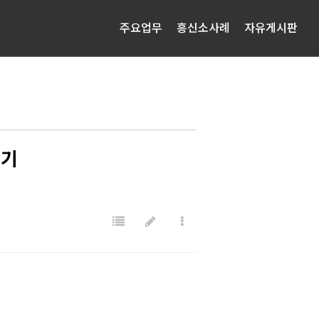
주요업무
흥신소사례
자유게시판
후기