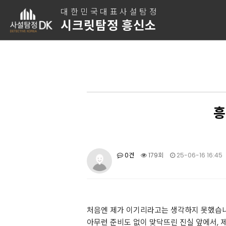
대한민국대표사설탐정
시크릿탐정 흥신소
흥
0건
179회
25-06-16 16:45
처음엔 제가 이기리라고는 생각하지 못했습니
아무런 준비도 없이 맞닥뜨린 진실 앞에서, 