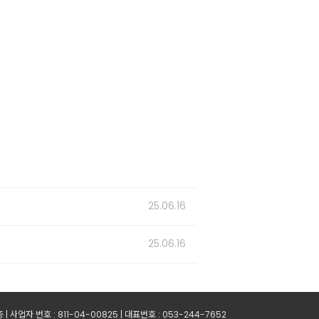
25.06.16
25.06.16
사업자 번호 : 811-04-00825 | 대표번호 : 053-244-7652