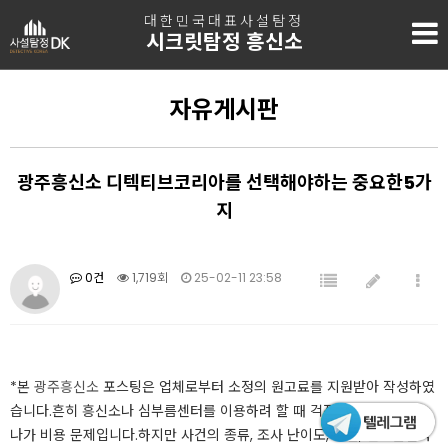
대한민국대표사설탐정
시크릿탐정 흥신소
자유게시판
광주흥신소 디텍티브코리아를 선택해야하는 중요한5가
지
0건
1,719회
25-02-11 23:58
*본
광주흥신소
포스팅은 업체로부터 소정의 원고료를 지원받아 작성하였
습니다.​​​흔히 흥신소나 심부름센터를 이용하려 할 때 걱정되는 부분 중 하
나가 비용 문제입니다.​하지만 사건의 종류, 조사 난이도, 기간, 필요한인력