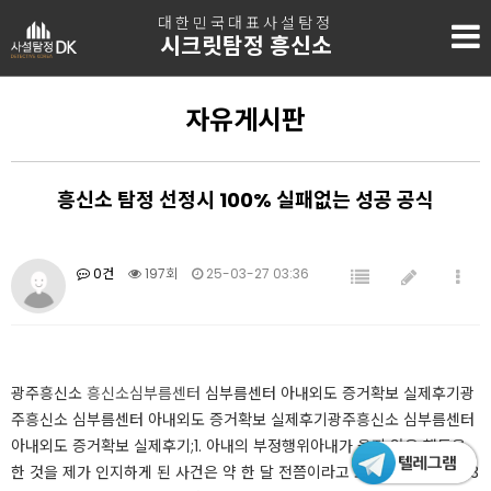
대한민국대표사설탐정
시크릿탐정 흥신소
자유게시판
흥신소 탐정 선정시 100% 실패없는 성공 공식
0건
197회
25-03-27 03:36
광주흥신소
흥신소심부름센터
심부름센터 아내외도 증거확보 실제후기​광
주흥신소 심부름센터 아내외도 증거확보 실제후기​광주흥신소 심부름센터
아내외도 증거확보 실제후기​;1. 아내의 부정행위아내가 옳지 않은 행동을
한 것을 제가 인지하게 된 사건은 약 한 달 전쯤이라고 보심 됩니다. ​​저는 3