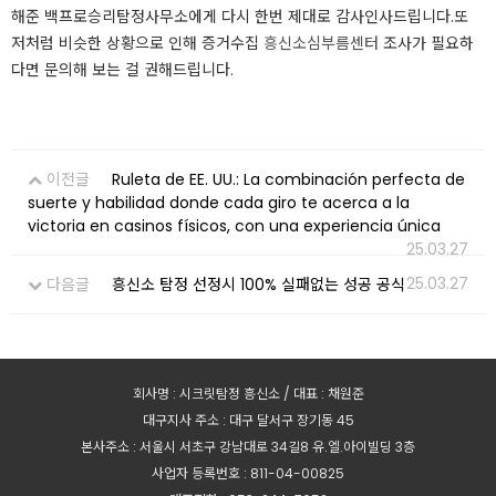
해준 백프로승리탐정사무소에게 다시 한번 제대로 감사인사드립니다.​​또
저처럼 비슷한 상황으로 인해 증거수집
흥신소심부름센터
조사가 필요하
다면 문의해 보는 걸 권해드립니다.​​​
이전글
Ruleta de EE. UU.: La combinación perfecta de
suerte y habilidad donde cada giro te acerca a la
victoria en casinos físicos, con una experiencia única
25.03.27
25.03.27
다음글
흥신소 탐정 선정시 100% 실패없는 성공 공식
회사명 : 시크릿탐정 흥신소 / 대표 : 채원준
대구지사 주소 : 대구 달서구 장기동 45
본사주소 : 서울시 서초구 강남대로 34길8 유.엘.아이빌딩 3층
사업자 등록번호 : 811-04-00825