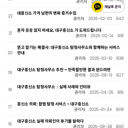
관리자
2024-10-21
1132
대흥신소 가격 남편의 변화 증거수집
22
관리자
2025-02-03
942
혼자 끙끙 앓지 마세요, 대구흥신소 가 도와드립니다
21
관리자
2025-02-14
918
믿고 맡기는 해결사: 대구흥신소 탐정사무소와 함께하는 서비스
20
안내
관리자
2025-03-10
838
대구흥신소 탐정사무소 추천 – 만족할만한 결과 얻으려면
19
관리자
2025-08-13
827
대구흥신소 탐정사무소｜실제 사례와 인터뷰
18
관리자
2025-04-25
816
흥신소 의뢰: 합법 탐정 서비스 - 대구흥신소
17
관리자
2025-01-24
808
대구흥신소 실제 의뢰인이 후기를 말하다
16
관리자
2025-08-28
800