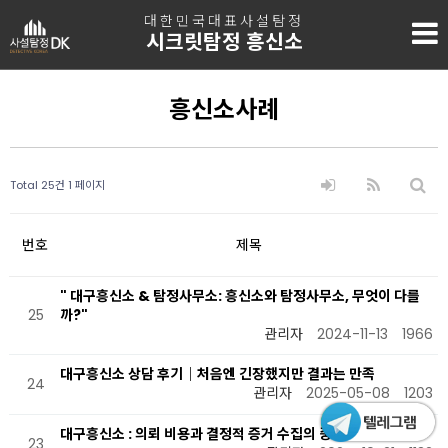
대한민국대표사설탐정
시크릿탐정 흥신소
흥신소사례
Total 25건
1 페이지
번호
제목
" 대구흥신소 & 탐정사무소: 흥신소와 탐정사무소, 무엇이 다를
25
까?"
관리자
2024-11-13
1966
대구흥신소 상담 후기｜처음엔 긴장했지만 결과는 만족
24
관리자
2025-05-08
1203
대구흥신소 : 의뢰 비용과 결정적 증거 수집의 중요성
23