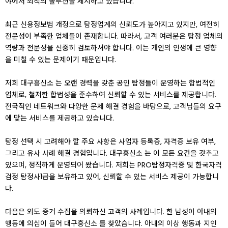
야에서 최적의 솔루션을 제시하고 있습니다.
최근 신용정보법 개정으로 탐정업계의 신뢰도가 높아지고 있지만, 여전히
전문성이 부족한 업체들이 존재합니다. 따라서, 고객 여러분은 탐정 업체의
역량과 전문성을 신중히 검토하셔야 합니다. 이는 개인의 인생에 큰 영향
을 미칠 수 있는 문제이기 때문입니다.
저희 대구흥신소 는 오랜 경력을 갖춘 공인 탐정들이 운영하는 합법적인
업체로, 철저한 합법성을 준수하여 신뢰할 수 있는 서비스를 제공합니다.
전국적인 네트워크와 다양한 문제 해결 경험을 바탕으로, 고객님들의 요구
에 맞는 서비스를 제공하고 있습니다.
탐정 선택 시 고려해야 할 주요 사항은 사업자 등록증, 자격증 보유 여부,
그리고 유사 사례 해결 경험입니다. 대구흥신소 는 이 모든 요건을 갖추고
있으며, 정직하게 운영되어 왔습니다. 저희는 PRO탐정자격증 및 한국자격
검정 탐정사1급을 보유하고 있어, 신뢰할 수 있는 서비스 제공이 가능합니
다.
다음은 외도 증거 수집을 의뢰하신 고객의 사례입니다. 한 남성이 아내의
행동에 의심이 들어 대구흥신소 를 찾았습니다. 아내의 이상 행동과 지인